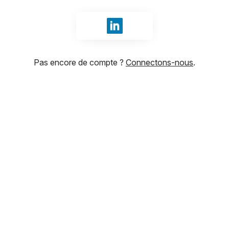
Se connecter avec LinkedIn
Pas encore de compte ?
Connectons-nous
.