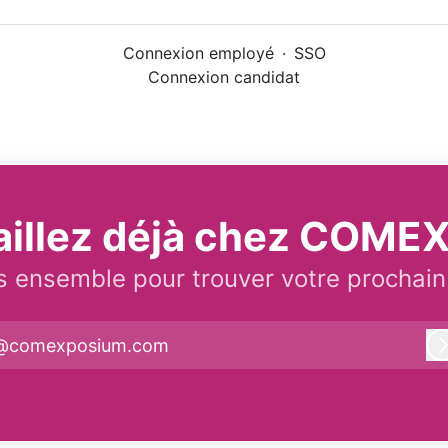
Connexion employé
·
SSO
Connexion candidat
aillez déjà chez COM
 ensemble pour trouver votre prochain
@comexposium.com