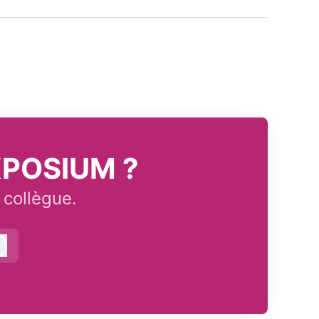
EXPOSIUM ?
 collègue.
Connexion