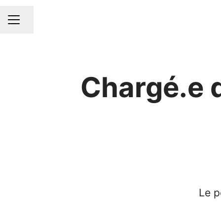
Partager la page
MENU CARRIÈRE
Chargé.e 
Le p