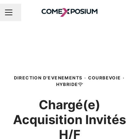
Partager la page
MENU CARRIÈRE
DIRECTION D'EVENEMENTS
·
COURBEVOIE
·
HYBRIDE
Chargé(e)
Acquisition Invités
H/F