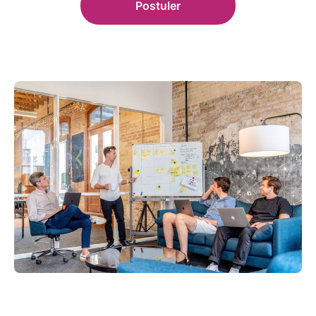
Postuler