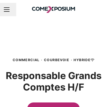
Partager la page
MENU CARRIÈRE
COMMERCIAL
·
COURBEVOIE
·
HYBRIDE
Responsable Grands
Comptes H/F