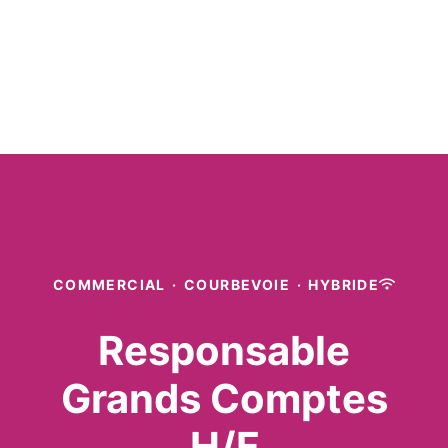
COMMERCIAL
·
COURBEVOIE
·
HYBRIDE
Responsable
Grands Comptes
H/F